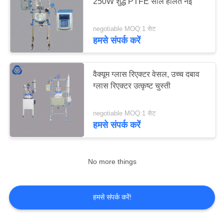
250W शुद्ध PTFE सील हालत नई
negotiable MOQ:1 सेट
6
हमसे संपर्क करें
जैकटेड ग्लास वेसल
वैक्यूम ग्लास रिएक्टर वेसल, उच्च दबाव
ग्लास रिएक्टर उत्कृष्ट चुस्ती
negotiable MOQ:1 सेट
हमसे संपर्क करें
6
No more things
रोटरी वैक्यूम बाष्पीकरण
हमसे संपर्क करें!