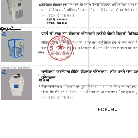
डिजिटल निरंतर तापमान पानी के स्नान (जिसे'डिजिटल थर्मोस्टैटिक वॉटर बाथ 
ध्यान केंद्रित करने, हीटिंग और रासायनिक या जैविक उत्पादों को भिगोने के
2020-03-31 16:47:19
ऊर्जा की बचत ताप शीतलक परिसंचारी एलईडी दोहरी खिड़की डिजिटल ड
हीटिंग ऑयल सर्कुलेटिंग बाथ को ऑयल बाथ सर्कुलेटिंग टैंक भी कहा जाता है। श
सकती है। हमारे कारखाने द्वारा डिजाइन और उत्पादित उच्च तापमान तेल स्नान
2020-03-31 16:48:15
बाष्पीकरण करनेवाला हीटिंग शीतलक परिसंचरण, लॉक करने योग्य ढल
परिसंचरण
तेल स्नान स्नान परिसंचारी की मुख्य विशेषताएं * तापमान नियंत्रण कार्यक्र
परिचालित तेल स्नान में बनाया गया है उपकरण का संचालन। * माइक्रो कंप्यूट
2020-03-31 16:48:55
Page 1 of 1