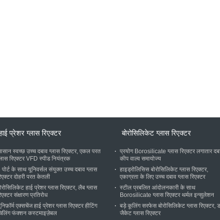
हाई प्रेशर ग्लास रिएक्टर
बोरोसिलिकेट ग्लास रिएक्टर
सान स्वच्छ उच्च दबाव ग्लास रिएक्टर, एकल परत
प्रयोग Borosilicate ग्लास रिएक्टर लगातार दब
्लास रिएक्टर VFD स्पीड नियंत्रक
कीप वाल्व समायोज्य
 पोर्ट के साथ यूनिवर्सल संयुक्त उच्च दबाव ग्लास
हाइड्रोलिसिस बोरोसिलिकेट ग्लास रिएक्टर,
िएक्टर दोहरी परत केतली
एकाग्रता के लिए उच्च दबाव ग्लास रिएक्टर
ोरोसिलिकेट हाई प्रेशर ग्लास रिएक्टर, लैब ग्लास
स्टील प्रबलित आंदोलनकारी के साथ
िएक्टर संक्षारण प्रतिरोध
Borosilicate ग्लास रिएक्टर थर्मल इन्सुलेशन
ूनिफ़ॉर्म एक्सचेंज हाई प्रेशर ग्लास रिएक्टर हीटिंग
बड़े कूलिंग सरफेस बोरोसिलिकेट ग्लास रिएक्टर,
िलिंग फंक्शन कस्टमाइज़ेबल
जैकेट ग्लास रिएक्टर