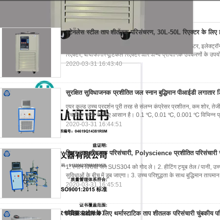
ाप शीतलक परिसंचरण
(6)
स्टेनलेस स्टील ताप शीतलक परिसंचरण, 30L-50L रिएक्टर के लिए ह
● विशेष रूप से रोटरी बाष्पीकरण, किण्वन टैंक, अब्बे रेफ्रेक्टोमीटर, इलेक्
रिएक्टर, बायोफार्मास्यूटिकल रिएक्टर और अन्य प्रायोगिक उपकरणों के उपय
2020-03-31 16:43:40
सुरक्षित सुविधाजनक प्रशीतित जल स्नान बुद्धिमान पीआईडी ​​लगाता
एयर कूल्ड उच्च प्रदर्शन पूरी तरह से संलग्न कंप्रेसर प्रशीतन, कम शोर, ते
संचालित करने के लिए आसान है। 0.1 ℃, 0.01 ℃, 0.001 ℃ विभिन्न प्
2020-03-31 16:44:51
स्थिर ताप शीतलक परिसंचारी, Polyscience प्रशीतित परिसंचारी स
1. स्नान विरोधी जंग SUS304 को गोद ले। 2. हीटिंग ट्यूब तेल / पानी, उच्
सुविधाओं के बीच में डूब जाएगा। 3. उच्च परिशुद्धता के साथ बुद्धिमान तापमा
2020-03-31 16:45:51
जैविक उद्योग के लिए थर्मास्टाटिक ताप शीतलक परिसंचारी चुंबकीय पर