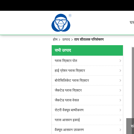
घ
होम
उत्पाद
ताप शीतलक परिसंचरण
सभी उत्पाद
ग्लास रिएक्टर पोत
हाई प्रेशर ग्लास रिएक्टर
बोरोसिलिकेट ग्लास रिएक्टर
जैकटेड ग्लास रिएक्टर
जैकटेड ग्लास वेसल
रोटरी वैक्यूम बाष्पीकरण
ग्लास आसवन इकाई
वैक्यूम आसवन उपकरण