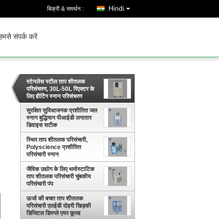
Hindi
बिक्री & समर्थन :
हमसे संपर्क करें
स्टेनलेस स्टील ताप शीतलक
परिसंचरण, 30L-50L रिएक्टर के
लिए हीटिंग स्नान परिसंचरण
सुरक्षित सुविधाजनक प्रशीतित जल
स्नान बुद्धिमान पीआईडी ​​लगातार
डिवाइस सटीक
स्थिर ताप शीतलक परिसंचारी,
Polyscience प्रशीतित
परिसंचारी स्नान
जैविक उद्योग के लिए थर्मास्टाटिक
ताप शीतलक परिसंचारी चुंबकीय
परिसंचारी पंप
ऊर्जा की बचत ताप शीतलक
परिसंचारी एलईडी दोहरी खिड़की
डिजिटल डिस्प्ले एयर कूल्ड