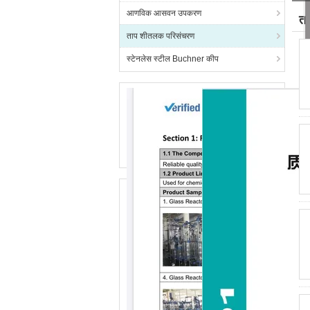
आणविक आसवन उपकरण
त
ताप शीतलक परिसंचरण
स्टेनलेस स्टील Buchner कीप