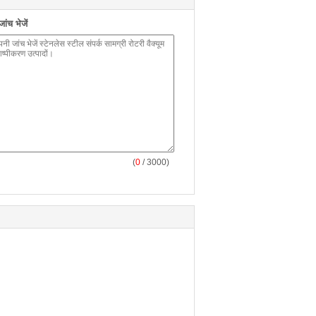
ंच भेजें
(
0
/ 3000)