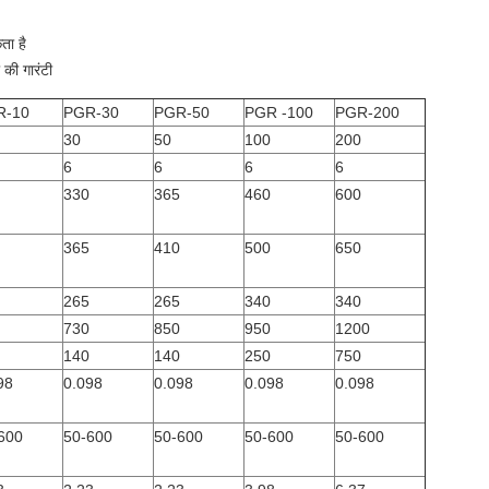
ता है
की गारंटी
R-10
PGR-30
PGR-50
PGR -100
PGR-200
30
50
100
200
6
6
6
6
330
365
460
600
365
410
500
650
265
265
340
340
730
850
950
1200
140
140
250
750
98
0.098
0.098
0.098
0.098
600
50-600
50-600
50-600
50-600