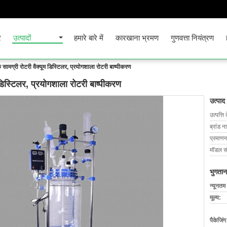
र
उत्पादों
हमारे बारे में
कारखाना भ्रमण
गुणवत्ता नियंत्रण
क सामग्री रोटरी वैक्यूम डिस्टिलर, प्रयोगशाला रोटरी बाष्पीकरण
म डिस्टिलर, प्रयोगशाला रोटरी बाष्पीकरण
उत्पाद
उत्पत्ति 
ब्रांड न
प्रमाणन
मॉडल सं
भुगतान
न्यूनतम
मूल्य:
पैकेजिं