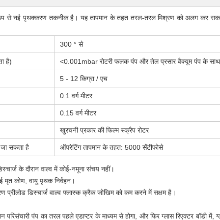
प से नई पृथक्करण तकनीक है।
यह तापमान के तहत तरल-तरल मिश्रण को अलग कर सकता ह
300 ° से
ा है)
<0.001mbar रोटरी फलक पंप और तेल प्रसार वैक्यूम पंप के सा
5 - 12 किग्रा / एच
0.1 वर्ग मीटर
0.15 वर्ग मीटर
खुरचनी प्रकार की फिल्म स्क्रैप रोटर
 जा सकता है
ऑपरेटिंग तापमान के तहत: 5000 सेंटीफोसे
चार्ज के दौरान वाल्व में कोई-नमूना संचय नहीं।
ोई मृत कोण, वायु पृथक निर्वहन।
ण प्रीलोड डिस्चार्ज वाल्व फ्लास्क क्रैक जोखिम को कम करने में सक्षम है।
न परिसंचारी पंप का तरल पहले एडाप्टर के माध्यम से होगा, और फिर ग्लास रिएक्टर बॉडी में, ग्