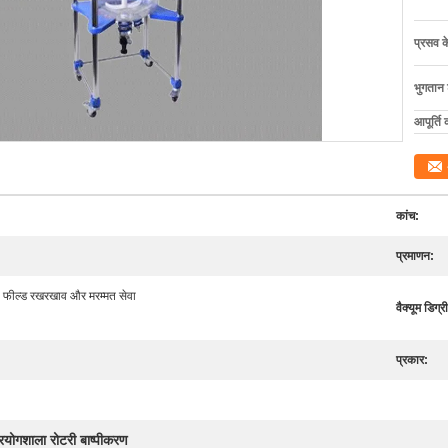
प्रसव 
भुगतान शर
आपूर्ति 
कांच:
प्रमाणन:
फील्ड रखरखाव और मरम्मत सेवा
वैक्यूम डिग्र
प्रकार:
्रयोगशाला रोटरी बाष्पीकरण