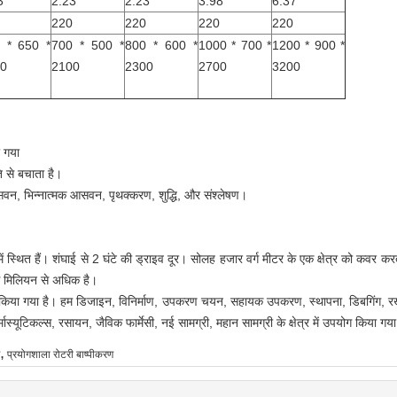
3
2.23
2.23
3.98
6.37
220
220
220
220
 * 650 *
700 * 500 *
800 * 600 *
1000 * 700 *
1200 * 900 *
0
2100
2300
2700
3200
ा गया
ति से बचाता है।
सवन, भिन्नात्मक आसवन, पृथक्करण, शुद्धि, और संश्लेषण।
 स्थित हैं। शंघाई से 2 घंटे की ड्राइव दूर। सोलह हजार वर्ग मीटर के एक क्षेत्र को कवर कर
ीस मिलियन से अधिक है।
 किया गया है। हम डिजाइन, विनिर्माण, उपकरण चयन, सहायक उपकरण, स्थापना, डिबगिंग, रखर
ास्यूटिकल्स, रसायन, जैविक फार्मेसी, नई सामग्री, महान सामग्री के क्षेत्र में उपयोग किया गया
,
प्रयोगशाला रोटरी बाष्पीकरण