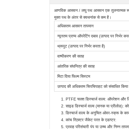
आणविक आसवन / लघु पथ आसवन एक तुलनात्मक रू
मुक्त पथ के अंतर से क्वथनांक से कम है।
अधिकतम आसवन तापमान
न्यूनतम प्राप्य ऑपरेटिंग दबाव (उत्पाद पर निर्भर करत
थ्रूपुट (उत्पाद पर निर्भर करता है)
वाष्पीकरण की सतह
आंतरिक संघनित्र की सतह
मिटा दिया फिल्म सिस्टम
उत्पाद की अधिकतम चिपचिपाहट को संसाधित किया
PTFE फ्लश डिस्चार्ज वाल्व: ऑपरेशन और डिस्
साइड डिस्चार्ज वाल्व (मानक या प्रीलोड): क
डिस्चार्ज वाल्व के अनुचित ओवर-स्क्रू के कार
कांच रिएक्टर जैकेट परत के एडाप्टर:
प्रवाह परिसंचारी पंप या उच्च और निम्न तापमा